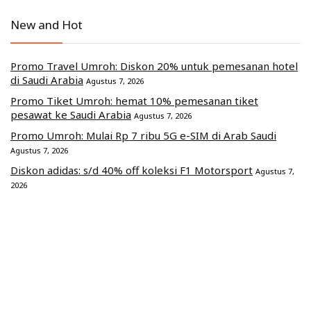
New and Hot
Promo Travel Umroh: Diskon 20% untuk pemesanan hotel
di Saudi Arabia
Agustus 7, 2026
Promo Tiket Umroh: hemat 10% pemesanan tiket
pesawat ke Saudi Arabia
Agustus 7, 2026
Promo Umroh: Mulai Rp 7 ribu 5G e-SIM di Arab Saudi
Agustus 7, 2026
Diskon adidas: s/d 40% off koleksi F1 Motorsport
Agustus 7,
2026
[Promo 8.8] Voucher Shopee: 15% off s/d Rp 100 ribu
Agustus 7, 2026
Commerce Media Ventures Sdn Bhd (202401040819 / 1586666-W).
All Rights Reserved