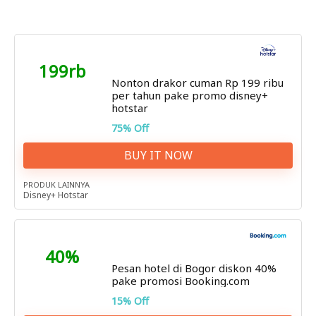
199rb
Nonton drakor cuman Rp 199 ribu
per tahun pake promo disney+
hotstar
75% Off
BUY IT NOW
PRODUK LAINNYA
Disney+ Hotstar
40%
Pesan hotel di Bogor diskon 40%
pake promosi Booking.com
15% Off