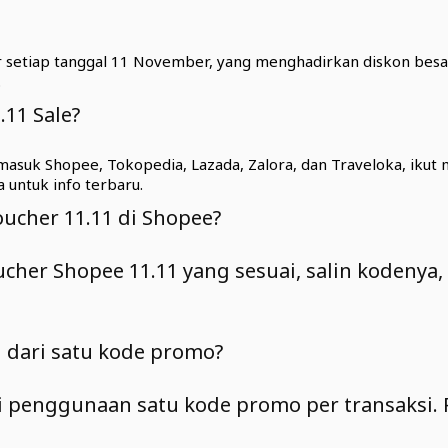
sar setiap tanggal 11 November, yang menghadirkan diskon be
.
.11 Sale?
masuk Shopee, Tokopedia, Lazada, Zalora, dan Traveloka, ikut
a untuk info terbaru.
ucher 11.11 di Shopee?
oucher Shopee 11.11 yang sesuai, salin kodenya,
 dari satu kode promo?
 penggunaan satu kode promo per transaksi. P