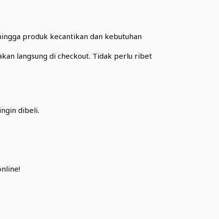
 hingga produk kecantikan dan kebutuhan
an langsung di checkout. Tidak perlu ribet
ngin dibeli.
nline!