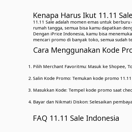
Kenapa Harus Ikut 11.11 Sal
11.11 Sale adalah momen emas untuk berburu di
rumah tangga, semua bisa kamu dapatkan deng
Dengan iPrice Indonesia, kamu bisa menemukan
mencari promo di banyak toko, semua sudah ter
Cara Menggunakan Kode Pro
Pilih Merchant Favoritmu: Masuk ke Shopee, Tok
Salin Kode Promo: Temukan kode promo 11.11 di
Masukkan Kode: Tempel kode promo saat check
Bayar dan Nikmati Diskon: Selesaikan pembay
FAQ 11.11 Sale Indonesia