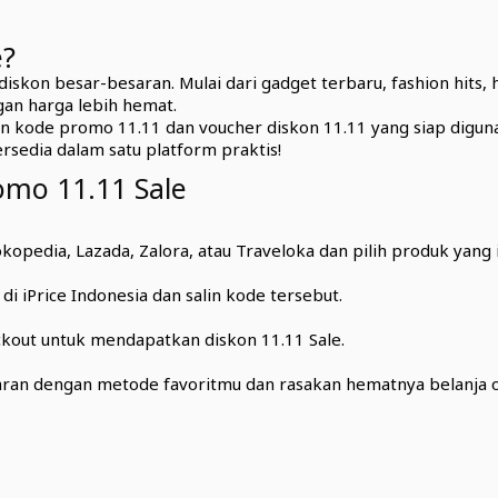
e?
skon besar-besaran. Mulai dari gadget terbaru, fashion hits,
an harga lebih hemat.
 kode promo 11.11 dan voucher diskon 11.11 yang siap digunak
sedia dalam satu platform praktis!
mo 11.11 Sale
opedia, Lazada, Zalora, atau Traveloka dan pilih produk yang i
 iPrice Indonesia dan salin kode tersebut.
out untuk mendapatkan diskon 11.11 Sale.
aran dengan metode favoritmu dan rasakan hematnya belanja o