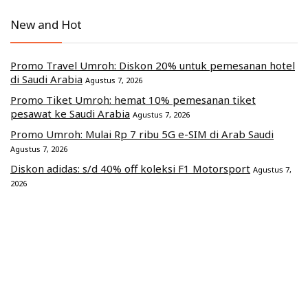
New and Hot
Promo Travel Umroh: Diskon 20% untuk pemesanan hotel
di Saudi Arabia
Agustus 7, 2026
Promo Tiket Umroh: hemat 10% pemesanan tiket
pesawat ke Saudi Arabia
Agustus 7, 2026
Promo Umroh: Mulai Rp 7 ribu 5G e-SIM di Arab Saudi
Agustus 7, 2026
Diskon adidas: s/d 40% off koleksi F1 Motorsport
Agustus 7,
2026
[Promo 8.8] Voucher Shopee: 15% off s/d Rp 100 ribu
Agustus 7, 2026
Commerce Media Ventures Sdn Bhd (202401040819 / 1586666-W).
All Rights Reserved