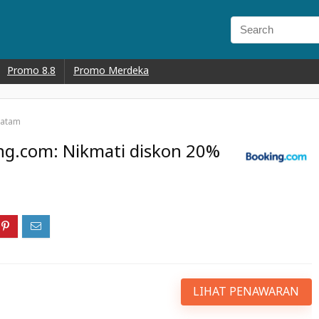
Promo 8.8
Promo Merdeka
Batam
ng.com: Nikmati diskon 20%
LIHAT PENAWARAN