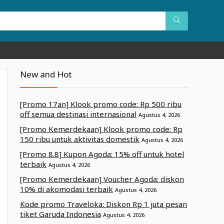
New and Hot
[Promo 17an] Klook promo code: Rp 500 ribu
off semua destinasi internasional
Agustus 4, 2026
[Promo Kemerdekaan] Klook promo code: Rp
150 ribu untuk aktivitas domestik
Agustus 4, 2026
[Promo 8.8] Kupon Agoda: 15% off untuk hotel
terbaik
Agustus 4, 2026
[Promo Kemerdekaan] Voucher Agoda: diskon
10% di akomodasi terbaik
Agustus 4, 2026
Kode promo Traveloka: Diskon Rp 1 juta pesan
tiket Garuda Indonesia
Agustus 4, 2026