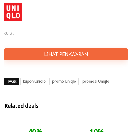
34
LIHAT PENAWARAN
TAGS:
kupon Uniqlo
promo Uniqlo
promosi Uniqlo
Related deals
40%
10%