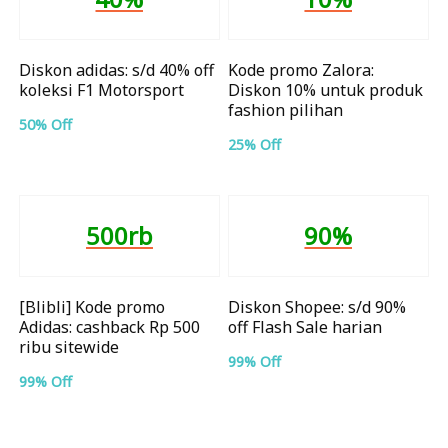
Diskon adidas: s/d 40% off
Kode promo Zalora:
koleksi F1 Motorsport
Diskon 10% untuk produk
fashion pilihan
50% Off
25% Off
500rb
90%
[Blibli] Kode promo
Diskon Shopee: s/d 90%
Adidas: cashback Rp 500
off Flash Sale harian
ribu sitewide
99% Off
99% Off