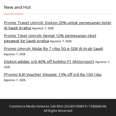
New and Hot
Promo Travel Umroh: Diskon 20% untuk pemesanan hotel
di Saudi Arabia
Agustus 7, 2026
Promo Tiket Umroh: hemat 10% pemesanan tiket
pesawat ke Saudi Arabia
Agustus 7, 2026
Promo Umroh: Mulai Rp 7 ribu 5G e-SIM di Arab Saudi
Agustus 7, 2026
Diskon adidas: s/d 40% off koleksi F1 Motorsport
Agustus 7,
2026
[Promo 8.8] Voucher Shopee: 15% off s/d Rp 100 ribu
Agustus 7, 2026
Commerce Media Ventures Sdn Bhd (202401040819 / 1586666-W).
All Rights Reserved