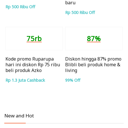
baru
Rp 500 Ribu Off
Rp 500 Ribu Off
75rb
87%
Kode promo Ruparupa
Diskon hingga 87% promo
hari ini diskon Rp 75 ribu
Blibli beli produk home &
beli produk Azko
living
Rp 1.3 Juta Cashback
99% Off
New and Hot