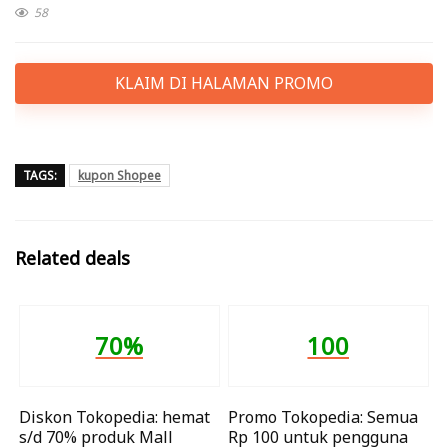
58
KLAIM DI HALAMAN PROMO
TAGS:
kupon Shopee
Related deals
70%
100
Diskon Tokopedia: hemat
Promo Tokopedia: Semua
s/d 70% produk Mall
Rp 100 untuk pengguna