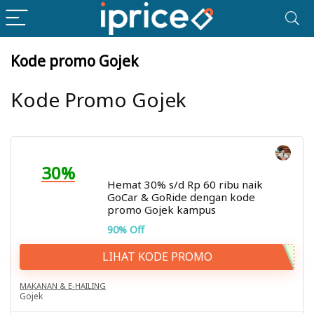
Kode promo Gojek
Kode Promo Gojek
30%
Hemat 30% s/d Rp 60 ribu naik
GoCar & GoRide dengan kode
promo Gojek kampus
90% Off
LIHAT KODE PROMO
MAKANAN & E-HAILING
Gojek