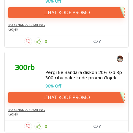
90% Off
LIHAT KODE PROMO
MAKANAN & E-HAILING
Gojek
0
0
300rb
Pergi ke Bandara diskon 20% s/d Rp
300 ribu pake kode promo Gojek
90% Off
LIHAT KODE PROMO
MAKANAN & E-HAILING
Gojek
0
0