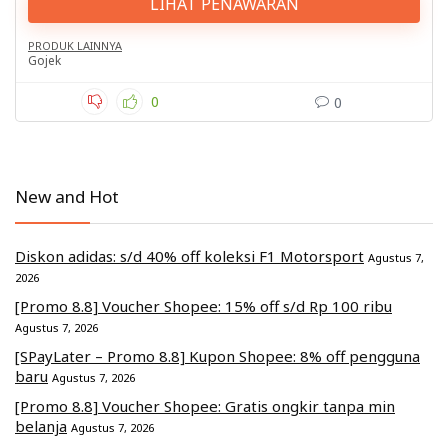
LIHAT PENAWARAN
PRODUK LAINNYA
Gojek
0
0
New and Hot
Diskon adidas: s/d 40% off koleksi F1 Motorsport
Agustus 7,
2026
[Promo 8.8] Voucher Shopee: 15% off s/d Rp 100 ribu
Agustus 7, 2026
[SPayLater – Promo 8.8] Kupon Shopee: 8% off pengguna
baru
Agustus 7, 2026
[Promo 8.8] Voucher Shopee: Gratis ongkir tanpa min
belanja
Agustus 7, 2026