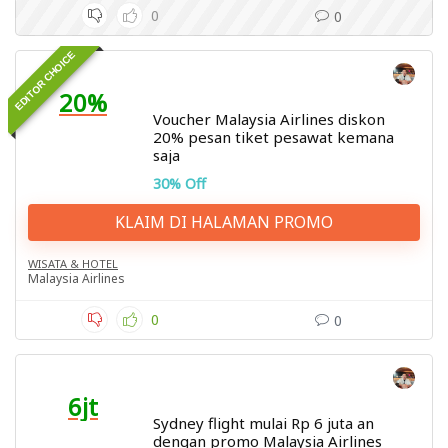
0
0
EDITOR CHOICE
20%
Voucher Malaysia Airlines diskon
20% pesan tiket pesawat kemana
saja
30% Off
KLAIM DI HALAMAN PROMO
WISATA & HOTEL
Malaysia Airlines
0
0
6jt
Sydney flight mulai Rp 6 juta an
dengan promo Malaysia Airlines