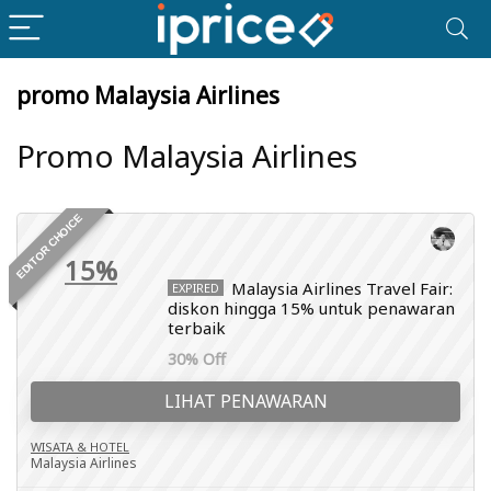
promo Malaysia Airlines
Promo Malaysia Airlines
EDITOR CHOICE
15%
Malaysia Airlines Travel Fair:
EXPIRED
diskon hingga 15% untuk penawaran
terbaik
30% Off
LIHAT PENAWARAN
WISATA & HOTEL
Malaysia Airlines