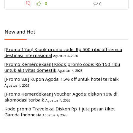
0
0
New and Hot
[Promo 17an] Klook promo code: Rp 500 ribu off semua
destinasi internasional
Agustus 4, 2026
[Promo Kemerdekaan] Klook promo code: Rp 150 ribu
untuk aktivitas domestik
Agustus 4, 2026
[Promo 8.8] Kupon Agoda: 15% off untuk hotel terbaik
Agustus 4, 2026
[Promo Kemerdekaan] Voucher Agoda: diskon 10% di
akomodasi terbaik
Agustus 4, 2026
Kode promo Traveloka: Diskon Rp 1 juta pesan tiket
Garuda Indonesia
Agustus 4, 2026