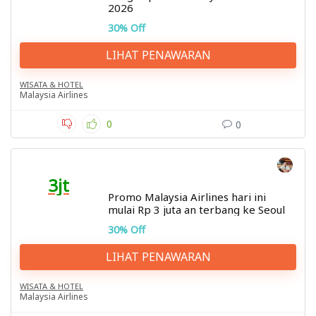
2026
30% Off
LIHAT PENAWARAN
WISATA & HOTEL
Malaysia Airlines
0
0
3jt
Promo Malaysia Airlines hari ini
mulai Rp 3 juta an terbang ke Seoul
30% Off
LIHAT PENAWARAN
WISATA & HOTEL
Malaysia Airlines