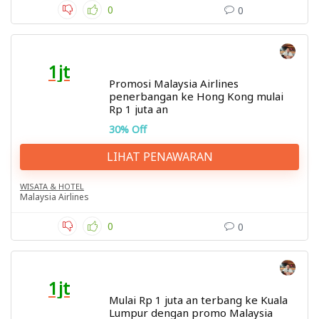
0
0
1jt
Promosi Malaysia Airlines
penerbangan ke Hong Kong mulai
Rp 1 juta an
30% Off
LIHAT PENAWARAN
WISATA & HOTEL
Malaysia Airlines
0
0
1jt
Mulai Rp 1 juta an terbang ke Kuala
Lumpur dengan promo Malaysia