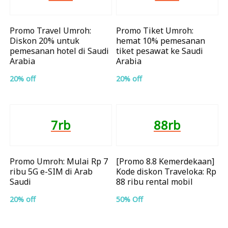
Promo Travel Umroh:
Promo Tiket Umroh:
Diskon 20% untuk
hemat 10% pemesanan
pemesanan hotel di Saudi
tiket pesawat ke Saudi
Arabia
Arabia
20% off
20% off
7rb
88rb
Promo Umroh: Mulai Rp 7
[Promo 8.8 Kemerdekaan]
ribu 5G e-SIM di Arab
Kode diskon Traveloka: Rp
Saudi
88 ribu rental mobil
20% off
50% Off