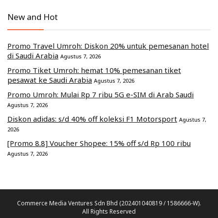
New and Hot
Promo Travel Umroh: Diskon 20% untuk pemesanan hotel
di Saudi Arabia
Agustus 7, 2026
Promo Tiket Umroh: hemat 10% pemesanan tiket
pesawat ke Saudi Arabia
Agustus 7, 2026
Promo Umroh: Mulai Rp 7 ribu 5G e-SIM di Arab Saudi
Agustus 7, 2026
Diskon adidas: s/d 40% off koleksi F1 Motorsport
Agustus 7,
2026
[Promo 8.8] Voucher Shopee: 15% off s/d Rp 100 ribu
Agustus 7, 2026
Commerce Media Ventures Sdn Bhd (202401040819 / 1586666-W).
All Rights Reserved