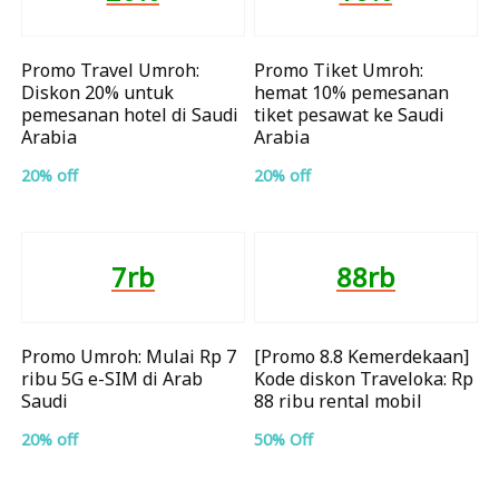
Promo Travel Umroh:
Promo Tiket Umroh:
Diskon 20% untuk
hemat 10% pemesanan
pemesanan hotel di Saudi
tiket pesawat ke Saudi
Arabia
Arabia
20% off
20% off
7rb
88rb
Promo Umroh: Mulai Rp 7
[Promo 8.8 Kemerdekaan]
ribu 5G e-SIM di Arab
Kode diskon Traveloka: Rp
Saudi
88 ribu rental mobil
20% off
50% Off