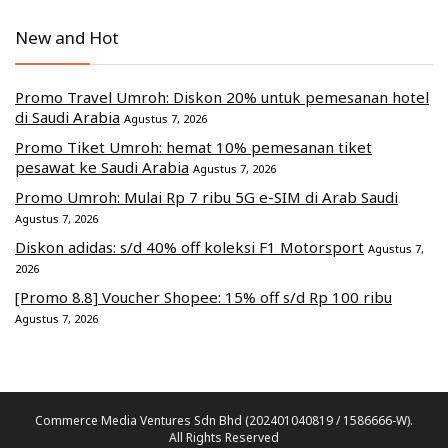
New and Hot
Promo Travel Umroh: Diskon 20% untuk pemesanan hotel
di Saudi Arabia
Agustus 7, 2026
Promo Tiket Umroh: hemat 10% pemesanan tiket
pesawat ke Saudi Arabia
Agustus 7, 2026
Promo Umroh: Mulai Rp 7 ribu 5G e-SIM di Arab Saudi
Agustus 7, 2026
Diskon adidas: s/d 40% off koleksi F1 Motorsport
Agustus 7,
2026
[Promo 8.8] Voucher Shopee: 15% off s/d Rp 100 ribu
Agustus 7, 2026
Commerce Media Ventures Sdn Bhd (202401040819 / 1586666-W).
All Rights Reserved