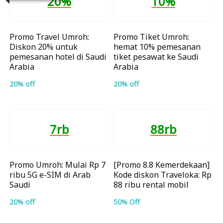
20%
10%
Promo Travel Umroh:
Promo Tiket Umroh:
Diskon 20% untuk
hemat 10% pemesanan
pemesanan hotel di Saudi
tiket pesawat ke Saudi
Arabia
Arabia
20% off
20% off
7rb
88rb
Promo Umroh: Mulai Rp 7
[Promo 8.8 Kemerdekaan]
ribu 5G e-SIM di Arab
Kode diskon Traveloka: Rp
Saudi
88 ribu rental mobil
20% off
50% Off