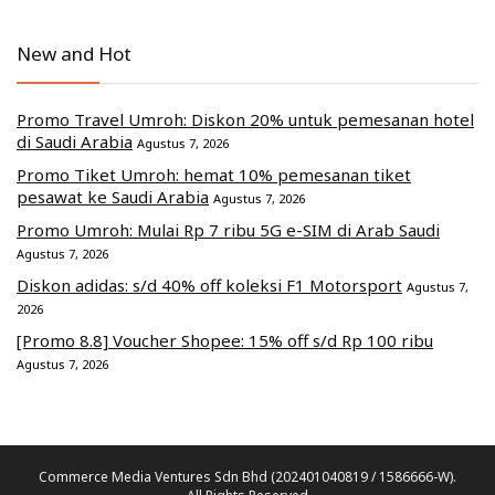
New and Hot
Promo Travel Umroh: Diskon 20% untuk pemesanan hotel
di Saudi Arabia
Agustus 7, 2026
Promo Tiket Umroh: hemat 10% pemesanan tiket
pesawat ke Saudi Arabia
Agustus 7, 2026
Promo Umroh: Mulai Rp 7 ribu 5G e-SIM di Arab Saudi
Agustus 7, 2026
Diskon adidas: s/d 40% off koleksi F1 Motorsport
Agustus 7,
2026
[Promo 8.8] Voucher Shopee: 15% off s/d Rp 100 ribu
Agustus 7, 2026
Commerce Media Ventures Sdn Bhd (202401040819 / 1586666-W).