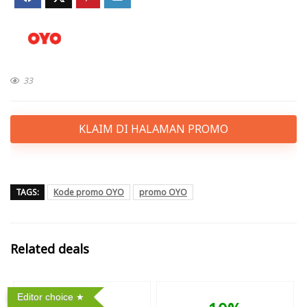
33
KLAIM DI HALAMAN PROMO
TAGS:
Kode promo OYO
promo OYO
Related deals
Editor choice