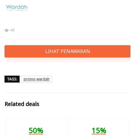
45
LIHAT PENAWARAN
TAGS:
promo wardah
Related deals
50%
15%