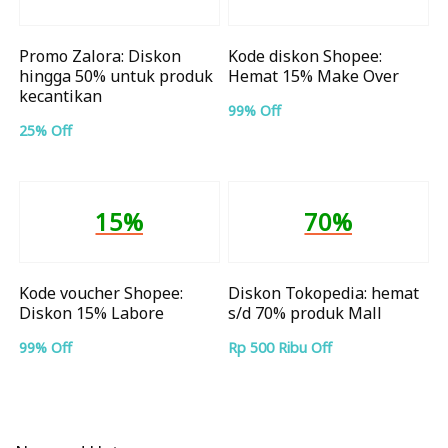
Promo Zalora: Diskon
Kode diskon Shopee:
hingga 50% untuk produk
Hemat 15% Make Over
kecantikan
99% Off
25% Off
15%
70%
Kode voucher Shopee:
Diskon Tokopedia: hemat
Diskon 15% Labore
s/d 70% produk Mall
99% Off
Rp 500 Ribu Off