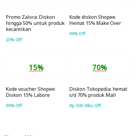
Promo Zalora: Diskon
Kode diskon Shopee:
hingga 50% untuk produk
Hemat 15% Make Over
kecantikan
99% Off
25% Off
15%
70%
Kode voucher Shopee:
Diskon Tokopedia: hemat
Diskon 15% Labore
s/d 70% produk Mall
99% Off
Rp 500 Ribu Off