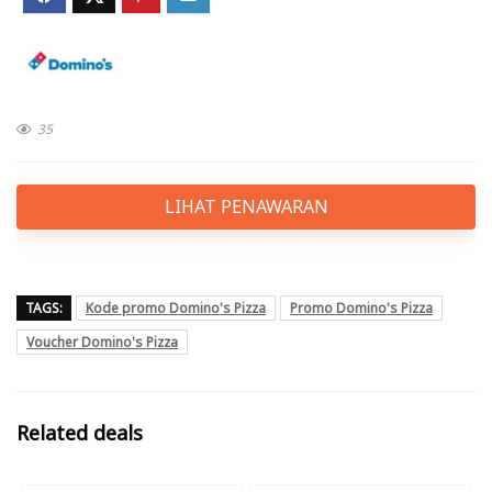
35
LIHAT PENAWARAN
TAGS:
Kode promo Domino's Pizza
Promo Domino's Pizza
Voucher Domino's Pizza
Related deals