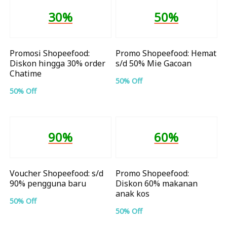
30%
50%
Promosi Shopeefood:
Promo Shopeefood: Hemat
Diskon hingga 30% order
s/d 50% Mie Gacoan
Chatime
50% Off
50% Off
90%
60%
Voucher Shopeefood: s/d
Promo Shopeefood:
90% pengguna baru
Diskon 60% makanan
anak kos
50% Off
50% Off