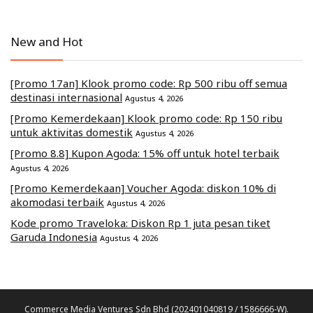
New and Hot
[Promo 17an] Klook promo code: Rp 500 ribu off semua
destinasi internasional
Agustus 4, 2026
[Promo Kemerdekaan] Klook promo code: Rp 150 ribu
untuk aktivitas domestik
Agustus 4, 2026
[Promo 8.8] Kupon Agoda: 15% off untuk hotel terbaik
Agustus 4, 2026
[Promo Kemerdekaan] Voucher Agoda: diskon 10% di
akomodasi terbaik
Agustus 4, 2026
Kode promo Traveloka: Diskon Rp 1 juta pesan tiket
Garuda Indonesia
Agustus 4, 2026
Commerce Media Ventures Sdn Bhd (202401040819 / 1586666-W).