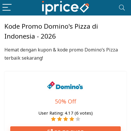
Kode Promo Domino's Pizza di
Indonesia - 2026
Hemat dengan kupon & kode promo Domino’s Pizza
terbaik sekarang!
50% Off
User Rating:
4.17
(
6
votes)