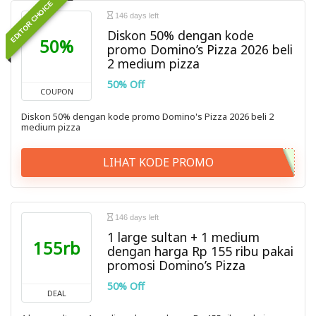
EDITOR CHOICE
146 days left
Diskon 50% dengan kode
50%
promo Domino’s Pizza 2026 beli
2 medium pizza
50% Off
COUPON
Diskon 50% dengan kode promo Domino's Pizza 2026 beli 2
medium pizza
LIHAT KODE PROMO
146 days left
1 large sultan + 1 medium
155rb
dengan harga Rp 155 ribu pakai
promosi Domino’s Pizza
50% Off
DEAL