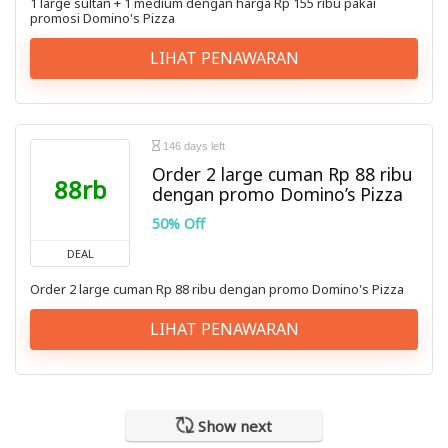
1 large sultan + 1 medium dengan harga Rp 155 ribu pakai
promosi Domino's Pizza
LIHAT PENAWARAN
146 days left
Order 2 large cuman Rp 88 ribu
88rb
dengan promo Domino’s Pizza
50% Off
DEAL
Order 2 large cuman Rp 88 ribu dengan promo Domino's Pizza
LIHAT PENAWARAN
Show next