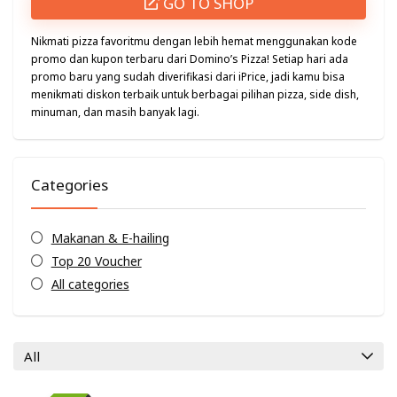
GO TO SHOP
Nikmati pizza favoritmu dengan lebih hemat menggunakan kode
promo dan kupon terbaru dari Domino’s Pizza! Setiap hari ada
promo baru yang sudah diverifikasi dari iPrice, jadi kamu bisa
menikmati diskon terbaik untuk berbagai pilihan pizza, side dish,
minuman, dan masih banyak lagi.
Categories
Makanan & E-hailing
Top 20 Voucher
All categories
All