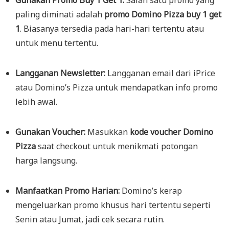
Gunakan Promo Buy 1 Get 1:
Salah satu promo yang
paling diminati adalah
promo Domino Pizza buy 1 get
1
. Biasanya tersedia pada hari-hari tertentu atau
untuk menu tertentu.
Langganan Newsletter:
Langganan email dari iPrice
atau Domino’s Pizza untuk mendapatkan info promo
lebih awal.
Gunakan Voucher:
Masukkan
kode voucher Domino
Pizza
saat checkout untuk menikmati potongan
harga langsung.
Manfaatkan Promo Harian:
Domino’s kerap
mengeluarkan promo khusus hari tertentu seperti
Senin atau Jumat, jadi cek secara rutin.