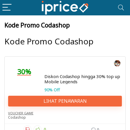
Kode Promo Codashop
Kode Promo Codashop
30%
Diskon Codashop hingga 30% top up
Mobile Legends
90% Off
LIHAT PENAWARAN
VOUCHER GAME
Codashop
0
0