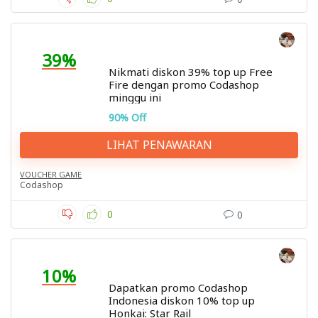
39%
Nikmati diskon 39% top up Free
Fire dengan promo Codashop
minggu ini
90% Off
LIHAT PENAWARAN
VOUCHER GAME
Codashop
0
0
10%
Dapatkan promo Codashop
Indonesia diskon 10% top up
Honkai: Star Rail