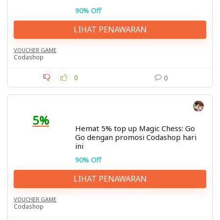
90% Off
LIHAT PENAWARAN
VOUCHER GAME
Codashop
0
0
5%
Hemat 5% top up Magic Chess: Go
Go dengan promosi Codashop hari
ini
90% Off
LIHAT PENAWARAN
VOUCHER GAME
Codashop