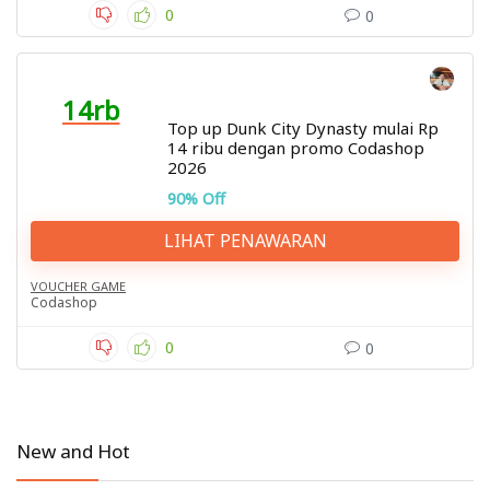
0
0
14rb
Top up Dunk City Dynasty mulai Rp
14 ribu dengan promo Codashop
2026
90% Off
LIHAT PENAWARAN
VOUCHER GAME
Codashop
0
0
New and Hot