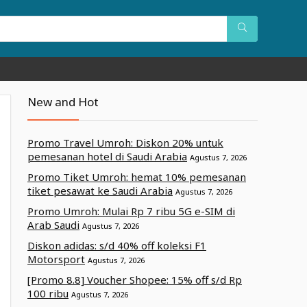
New and Hot
Promo Travel Umroh: Diskon 20% untuk
pemesanan hotel di Saudi Arabia
Agustus 7, 2026
Promo Tiket Umroh: hemat 10% pemesanan
tiket pesawat ke Saudi Arabia
Agustus 7, 2026
Promo Umroh: Mulai Rp 7 ribu 5G e-SIM di
Arab Saudi
Agustus 7, 2026
Diskon adidas: s/d 40% off koleksi F1
Motorsport
Agustus 7, 2026
[Promo 8.8] Voucher Shopee: 15% off s/d Rp
100 ribu
Agustus 7, 2026