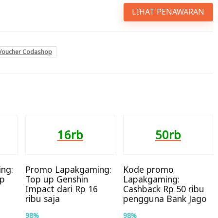
LIHAT PENAWARAN
Voucher Codashop
16rb
50rb
ng:
Promo Lapakgaming:
Kode promo
up
Top up Genshin
Lapakgaming:
Impact dari Rp 16
Cashback Rp 50 ribu
ribu saja
pengguna Bank Jago
98%
98%