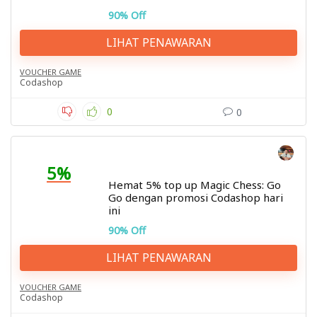
90% Off
LIHAT PENAWARAN
VOUCHER GAME
Codashop
0
0
5%
Hemat 5% top up Magic Chess: Go
Go dengan promosi Codashop hari
ini
90% Off
LIHAT PENAWARAN
VOUCHER GAME
Codashop