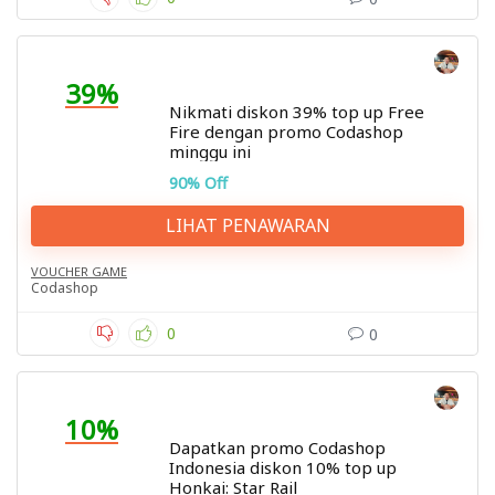
39%
Nikmati diskon 39% top up Free
Fire dengan promo Codashop
minggu ini
90% Off
LIHAT PENAWARAN
VOUCHER GAME
Codashop
0
0
10%
Dapatkan promo Codashop
Indonesia diskon 10% top up
Honkai: Star Rail