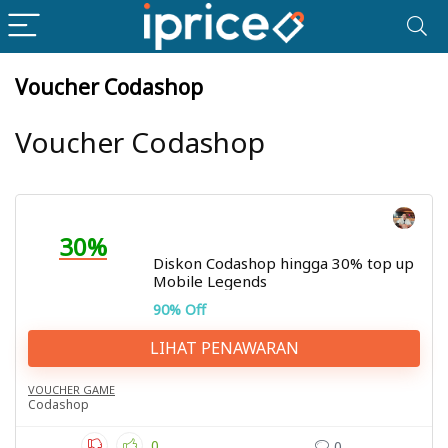
Voucher Codashop
Voucher Codashop
30%
Diskon Codashop hingga 30% top up
Mobile Legends
90% Off
LIHAT PENAWARAN
VOUCHER GAME
Codashop
0
0