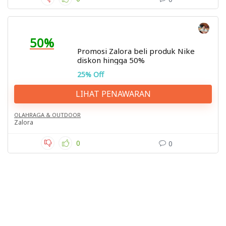
50%
Promosi Zalora beli produk Nike
diskon hingga 50%
25% Off
LIHAT PENAWARAN
OLAHRAGA & OUTDOOR
Zalora
0
0