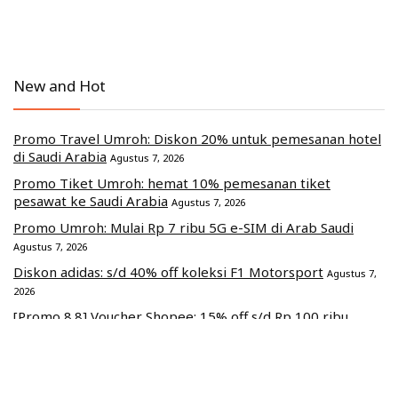
New and Hot
Promo Travel Umroh: Diskon 20% untuk pemesanan hotel
di Saudi Arabia
Agustus 7, 2026
Promo Tiket Umroh: hemat 10% pemesanan tiket
pesawat ke Saudi Arabia
Agustus 7, 2026
Promo Umroh: Mulai Rp 7 ribu 5G e-SIM di Arab Saudi
Agustus 7, 2026
Diskon adidas: s/d 40% off koleksi F1 Motorsport
Agustus 7,
2026
[Promo 8.8] Voucher Shopee: 15% off s/d Rp 100 ribu
Agustus 7, 2026