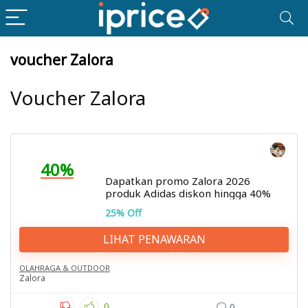
voucher Zalora
Voucher Zalora
40%
Dapatkan promo Zalora 2026
produk Adidas diskon hingga 40%
25% Off
LIHAT PENAWARAN
OLAHRAGA & OUTDOOR
Zalora
0
0