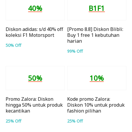
40%
B1F1
Diskon adidas: s/d 40% off
[Promo 8.8] Diskon Blibli:
koleksi F1 Motorsport
Buy 1 free 1 kebutuhan
harian
50% Off
99% Off
50%
10%
Promo Zalora: Diskon
Kode promo Zalora:
hingga 50% untuk produk
Diskon 10% untuk produk
kecantikan
fashion pilihan
25% Off
25% Off