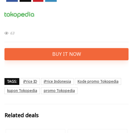
63
BUY IT NOW
TAGS:
iPrice ID
iPrice Indonesia
Kode promo Tokopedia
kupon Tokopedia
promo Tokopedia
Related deals