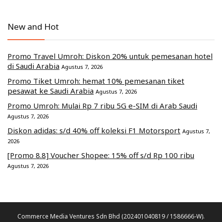
New and Hot
Promo Travel Umroh: Diskon 20% untuk pemesanan hotel
di Saudi Arabia
Agustus 7, 2026
Promo Tiket Umroh: hemat 10% pemesanan tiket
pesawat ke Saudi Arabia
Agustus 7, 2026
Promo Umroh: Mulai Rp 7 ribu 5G e-SIM di Arab Saudi
Agustus 7, 2026
Diskon adidas: s/d 40% off koleksi F1 Motorsport
Agustus 7,
2026
[Promo 8.8] Voucher Shopee: 15% off s/d Rp 100 ribu
Agustus 7, 2026
Commerce Media Ventures Sdn Bhd (202401040819 / 1586666-W).