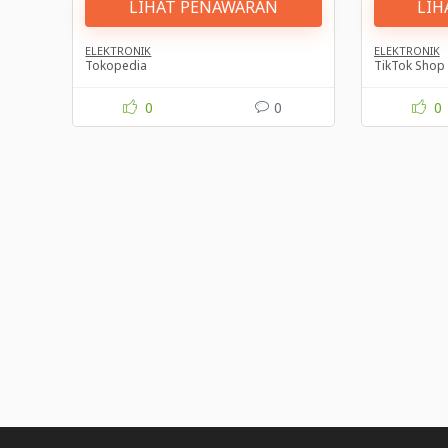
LIHAT PENAWARAN
LIH
ELEKTRONIK
ELEKTRONIK
Tokopedia
TikTok Shop
0
0
0