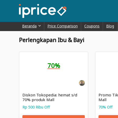
Beranda
Price Comparison
Coupons
Blog
Perlengkapan Ibu & Bayi
70%
Diskon Tokopedia: hemat s/d
Promo Tik
70% produk Mall
Mall
Rp 500 Ribu Off
70% Off