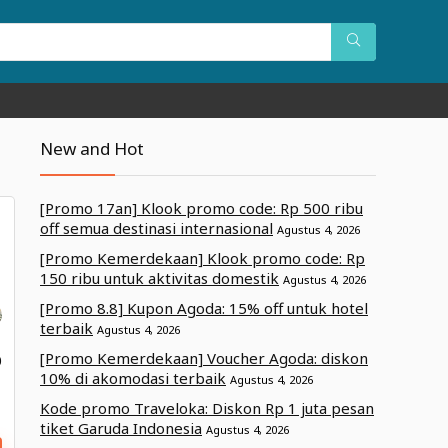
New and Hot
[Promo 17an] Klook promo code: Rp 500 ribu
off semua destinasi internasional
Agustus 4, 2026
[Promo Kemerdekaan] Klook promo code: Rp
150 ribu untuk aktivitas domestik
Agustus 4, 2026
[Promo 8.8] Kupon Agoda: 15% off untuk hotel
terbaik
Agustus 4, 2026
[Promo Kemerdekaan] Voucher Agoda: diskon
0
10% di akomodasi terbaik
Agustus 4, 2026
Kode promo Traveloka: Diskon Rp 1 juta pesan
tiket Garuda Indonesia
Agustus 4, 2026