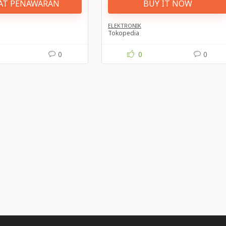
AT PENAWARAN
BUY IT NOW
ELEKTRONIK
Tokopedia
0
0
0