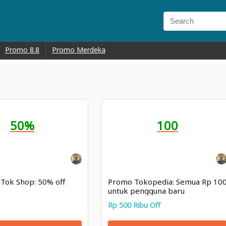
Promo 8.8
Promo Merdeka
50%
100
Tok Shop: 50% off
Promo Tokopedia: Semua Rp 10
untuk pengguna baru
Rp 500 Ribu Off