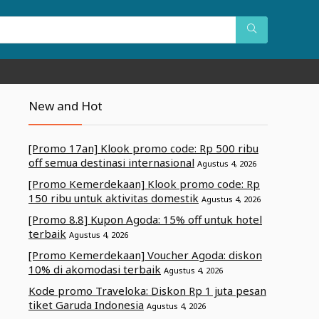
New and Hot
[Promo 17an] Klook promo code: Rp 500 ribu
off semua destinasi internasional
Agustus 4, 2026
[Promo Kemerdekaan] Klook promo code: Rp
150 ribu untuk aktivitas domestik
Agustus 4, 2026
[Promo 8.8] Kupon Agoda: 15% off untuk hotel
terbaik
Agustus 4, 2026
[Promo Kemerdekaan] Voucher Agoda: diskon
10% di akomodasi terbaik
Agustus 4, 2026
Kode promo Traveloka: Diskon Rp 1 juta pesan
tiket Garuda Indonesia
Agustus 4, 2026