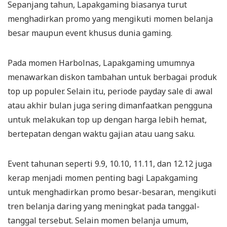
Sepanjang tahun, Lapakgaming biasanya turut
menghadirkan promo yang mengikuti momen belanja
besar maupun event khusus dunia gaming.
Pada momen Harbolnas, Lapakgaming umumnya
menawarkan diskon tambahan untuk berbagai produk
top up populer. Selain itu, periode payday sale di awal
atau akhir bulan juga sering dimanfaatkan pengguna
untuk melakukan top up dengan harga lebih hemat,
bertepatan dengan waktu gajian atau uang saku.
Event tahunan seperti 9.9, 10.10, 11.11, dan 12.12 juga
kerap menjadi momen penting bagi Lapakgaming
untuk menghadirkan promo besar-besaran, mengikuti
tren belanja daring yang meningkat pada tanggal-
tanggal tersebut. Selain momen belanja umum,