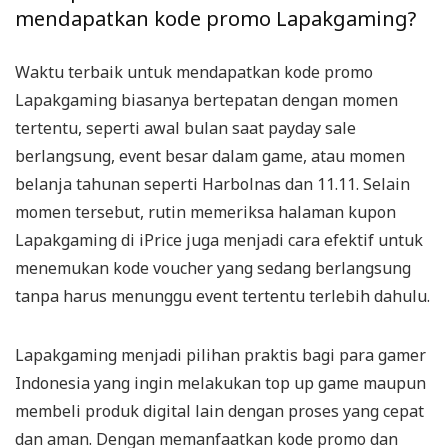
mendapatkan kode promo Lapakgaming?
Waktu terbaik untuk mendapatkan kode promo
Lapakgaming biasanya bertepatan dengan momen
tertentu, seperti awal bulan saat payday sale
berlangsung, event besar dalam game, atau momen
belanja tahunan seperti Harbolnas dan 11.11. Selain
momen tersebut, rutin memeriksa halaman kupon
Lapakgaming di iPrice juga menjadi cara efektif untuk
menemukan kode voucher yang sedang berlangsung
tanpa harus menunggu event tertentu terlebih dahulu.
Lapakgaming menjadi pilihan praktis bagi para gamer
Indonesia yang ingin melakukan top up game maupun
membeli produk digital lain dengan proses yang cepat
dan aman. Dengan memanfaatkan kode promo dan