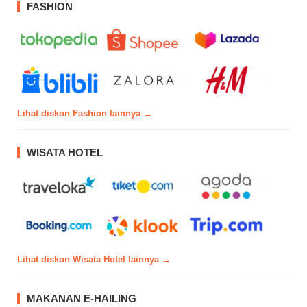
FASHION
Lihat diskon Fashion lainnya →
WISATA HOTEL
Lihat diskon Wisata Hotel lainnya →
MAKANAN E-HAILING