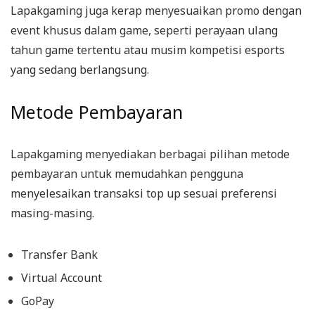
Lapakgaming juga kerap menyesuaikan promo dengan
event khusus dalam game, seperti perayaan ulang
tahun game tertentu atau musim kompetisi esports
yang sedang berlangsung.
Metode Pembayaran
Lapakgaming menyediakan berbagai pilihan metode
pembayaran untuk memudahkan pengguna
menyelesaikan transaksi top up sesuai preferensi
masing-masing.
Transfer Bank
Virtual Account
GoPay