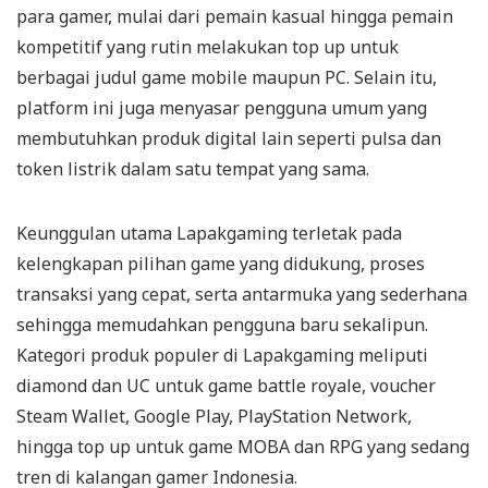
para gamer, mulai dari pemain kasual hingga pemain
kompetitif yang rutin melakukan top up untuk
berbagai judul game mobile maupun PC. Selain itu,
platform ini juga menyasar pengguna umum yang
membutuhkan produk digital lain seperti pulsa dan
token listrik dalam satu tempat yang sama.
Keunggulan utama Lapakgaming terletak pada
kelengkapan pilihan game yang didukung, proses
transaksi yang cepat, serta antarmuka yang sederhana
sehingga memudahkan pengguna baru sekalipun.
Kategori produk populer di Lapakgaming meliputi
diamond dan UC untuk game battle royale, voucher
Steam Wallet, Google Play, PlayStation Network,
hingga top up untuk game MOBA dan RPG yang sedang
tren di kalangan gamer Indonesia.