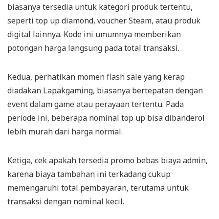
biasanya tersedia untuk kategori produk tertentu,
seperti top up diamond, voucher Steam, atau produk
digital lainnya. Kode ini umumnya memberikan
potongan harga langsung pada total transaksi.
Kedua, perhatikan momen flash sale yang kerap
diadakan Lapakgaming, biasanya bertepatan dengan
event dalam game atau perayaan tertentu. Pada
periode ini, beberapa nominal top up bisa dibanderol
lebih murah dari harga normal.
Ketiga, cek apakah tersedia promo bebas biaya admin,
karena biaya tambahan ini terkadang cukup
memengaruhi total pembayaran, terutama untuk
transaksi dengan nominal kecil.