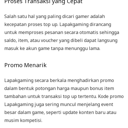
Proses Transaksi yang Cepat
Salah satu hal yang paling dicari gamer adalah
kecepatan proses top up. Lapakgaming dirancang
untuk memproses pesanan secara otomatis sehingga
saldo, item, atau voucher yang dibeli dapat langsung
masuk ke akun game tanpa menunggu lama.
Promo Menarik
Lapakgaming secara berkala menghadirkan promo
dalam bentuk potongan harga maupun bonus item
tambahan untuk transaksi top up tertentu. Kode promo
Lapakgaming juga sering muncul menjelang event
besar dalam game, seperti update konten baru atau
musim kompetisi.