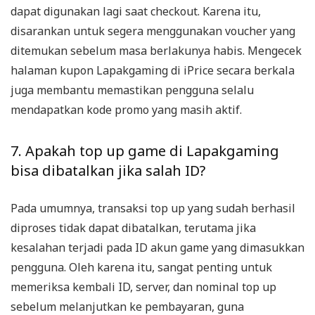
dapat digunakan lagi saat checkout. Karena itu,
disarankan untuk segera menggunakan voucher yang
ditemukan sebelum masa berlakunya habis. Mengecek
halaman kupon Lapakgaming di iPrice secara berkala
juga membantu memastikan pengguna selalu
mendapatkan kode promo yang masih aktif.
7. Apakah top up game di Lapakgaming
bisa dibatalkan jika salah ID?
Pada umumnya, transaksi top up yang sudah berhasil
diproses tidak dapat dibatalkan, terutama jika
kesalahan terjadi pada ID akun game yang dimasukkan
pengguna. Oleh karena itu, sangat penting untuk
memeriksa kembali ID, server, dan nominal top up
sebelum melanjutkan ke pembayaran, guna