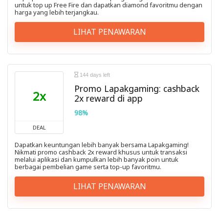
untuk top up Free Fire dan dapatkan diamond favoritmu dengan
harga yang lebih terjangkau.
LIHAT PENAWARAN
144 days left
Promo Lapakgaming: cashback
2x
2x reward di app
98%
DEAL
Dapatkan keuntungan lebih banyak bersama Lapakgaming!
Nikmati promo cashback 2x reward khusus untuk transaksi
melalui aplikasi dan kumpulkan lebih banyak poin untuk
berbagai pembelian game serta top-up favoritmu.
LIHAT PENAWARAN