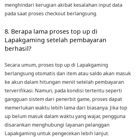
menghindari kerugian akibat kesalahan input data
pada saat proses checkout berlangsung.
8. Berapa lama proses top up di
Lapakgaming setelah pembayaran
berhasil?
Secara umum, proses top up di Lapakgaming
berlangsung otomatis dan item atau saldo akan masuk
ke akun dalam hitungan menit setelah pembayaran
terverifikasi. Namun, pada kondisi tertentu seperti
gangguan sistem dari penerbit game, proses dapat
memerlukan waktu lebih lama dari biasanya. Jika top
up belum masuk dalam waktu yang wajar, pengguna
disarankan menghubungi layanan pelanggan
Lapakgaming untuk pengecekan lebih lanjut.