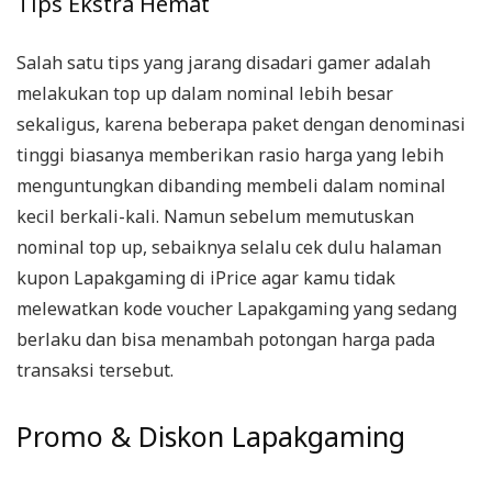
Tips Ekstra Hemat
Salah satu tips yang jarang disadari gamer adalah
melakukan top up dalam nominal lebih besar
sekaligus, karena beberapa paket dengan denominasi
tinggi biasanya memberikan rasio harga yang lebih
menguntungkan dibanding membeli dalam nominal
kecil berkali-kali. Namun sebelum memutuskan
nominal top up, sebaiknya selalu cek dulu halaman
kupon Lapakgaming di iPrice agar kamu tidak
melewatkan kode voucher Lapakgaming yang sedang
berlaku dan bisa menambah potongan harga pada
transaksi tersebut.
Promo & Diskon Lapakgaming