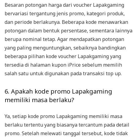
Besaran potongan harga dari voucher Lapakgaming
bervariasi tergantung jenis promo, kategori produk,
dan periode berlakunya. Beberapa kode menawarkan
potongan dalam bentuk persentase, sementara lainnya
berupa nominal tetap. Agar mendapatkan potongan
yang paling menguntungkan, sebaiknya bandingkan
beberapa pilihan kode voucher Lapakgaming yang
tersedia di halaman kupon iPrice sebelum memilih
salah satu untuk digunakan pada transaksi top up.
6. Apakah kode promo Lapakgaming
memiliki masa berlaku?
Ya, setiap kode promo Lapakgaming memiliki masa
berlaku tertentu yang biasanya tercantum pada detail
promo. Setelah melewati tanggal tersebut, kode tidak