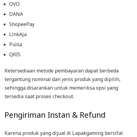
OVO
DANA
ShopeePay
LinkAja
Pulsa
QRIS
Ketersediaan metode pembayaran dapat berbeda
tergantung nominal dan jenis produk yang dipilih,
sehingga disarankan untuk memeriksa opsi yang
tersedia saat proses checkout.
Pengiriman Instan & Refund
Karena produk yang dijual di Lapakgaming bersifat