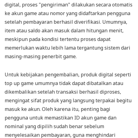
digital, proses "pengiriman" dilakukan secara otomatis
ke akun game atau nomor yang didaftarkan pengguna
setelah pembayaran berhasil diverifikasi. Umumnya,
item atau saldo akan masuk dalam hitungan menit,
meskipun pada kondisi tertentu proses dapat
memerlukan waktu lebih lama tergantung sistem dari
masing-masing penerbit game.
Untuk kebijakan pengembalian, produk digital seperti
top up game umumnya tidak dapat dibatalkan atau
dikembalikan setelah transaksi berhasil diproses,
mengingat sifat produk yang langsung terpakai begitu
masuk ke akun. Oleh karena itu, penting bagi
pengguna untuk memastikan ID akun game dan
nominal yang dipilih sudah benar sebelum
menyelesaikan pembayaran, guna menghindari