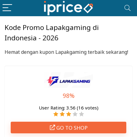
Kode Promo Lapakgaming di
Indonesia - 2026
Hemat dengan kupon Lapakgaming terbaik sekarang!
98%
User Rating:
3.56
(
16
votes)
GO TO SHOP