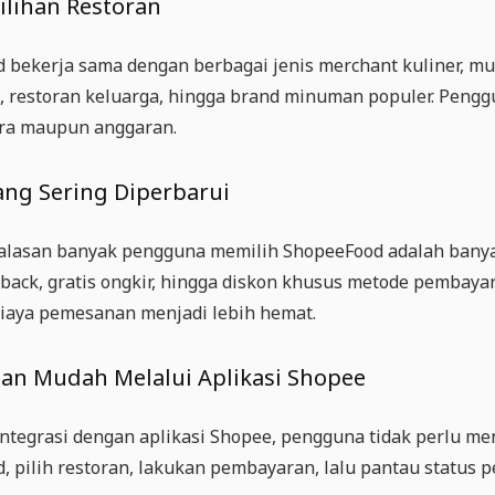
ilihan Restoran
bekerja sama dengan berbagai jenis merchant kuliner, mula
p, restoran keluarga, hingga brand minuman populer. Pe
era maupun anggaran.
ng Sering Diperbarui
 alasan banyak pengguna memilih ShopeeFood adalah banyak
hback, gratis ongkir, hingga diskon khusus metode pembaya
aya pemesanan menjadi lebih hemat.
n Mudah Melalui Aplikasi Shopee
integrasi dengan aplikasi Shopee, pengguna tidak perlu 
, pilih restoran, lakukan pembayaran, lalu pantau status 