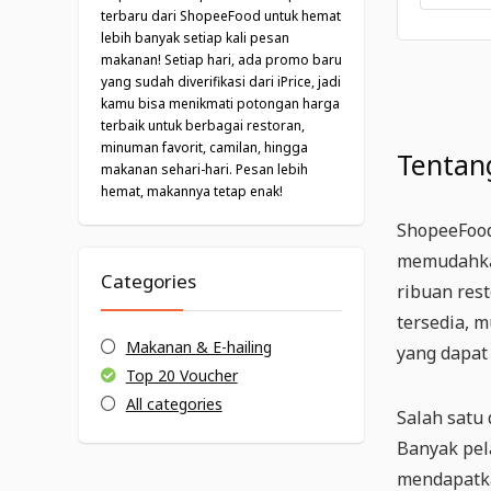
terbaru dari ShopeeFood untuk hemat
lebih banyak setiap kali pesan
makanan! Setiap hari, ada promo baru
yang sudah diverifikasi dari iPrice, jadi
kamu bisa menikmati potongan harga
terbaik untuk berbagai restoran,
minuman favorit, camilan, hingga
Tentan
makanan sehari-hari. Pesan lebih
hemat, makannya tetap enak!
ShopeeFood
memudahkan
Categories
ribuan res
tersedia, m
Makanan & E-hailing
yang dapat
Top 20 Voucher
All categories
Salah satu
Banyak pel
mendapatka