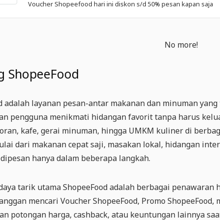
Voucher Shopeefood hari ini diskon s/d 50% pesan kapan saja
No more!
g ShopeeFood
 adalah layanan pesan-antar makanan dan minuman yang te
 pengguna menikmati hidangan favorit tanpa harus kelu
toran, kafe, gerai minuman, hingga UMKM kuliner di berbag
ulai dari makanan cepat saji, masakan lokal, hidangan int
 dipesan hanya dalam beberapa langkah.
 daya tarik utama ShopeeFood adalah berbagai penawaran h
anggan mencari Voucher ShopeeFood, Promo ShopeeFood,
n potongan harga, cashback, atau keuntungan lainnya saa