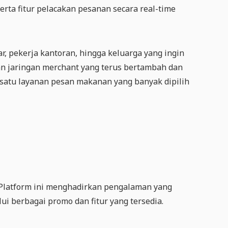
rta fitur pelacakan pesanan secara real-time
r, pekerja kantoran, hingga keluarga yang ingin
an jaringan merchant yang terus bertambah dan
satu layanan pesan makanan yang banyak dipilih
Platform ini menghadirkan pengalaman yang
 berbagai promo dan fitur yang tersedia.