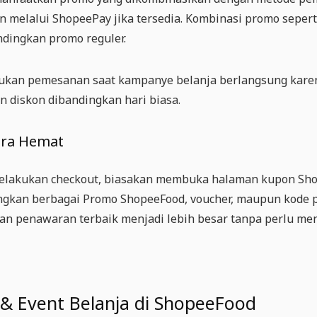
 melalui ShopeePay jika tersedia. Kombinasi promo sepert
ndingkan promo reguler.
kukan pemesanan saat kampanye belanja berlangsung karen
 diskon dibandingkan hari biasa.
tra Hemat
lakukan checkout, biasakan membuka halaman kupon Shopee
kan berbagai Promo ShopeeFood, voucher, maupun kode p
n penawaran terbaik menjadi lebih besar tanpa perlu men
& Event Belanja di ShopeeFood