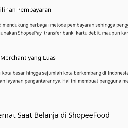
ilihan Pembayaran
 mendukung berbagai metode pembayaran sehingga penggu
unakan ShopeePay, transfer bank, kartu debit, maupun kartu
 Merchant yang Luas
i kota besar hingga sejumlah kota berkembang di Indones
an layanan pengantarannya. Hal ini membuat pengguna memi
emat Saat Belanja di ShopeeFood