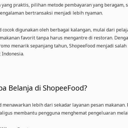
yang praktis, pilihan metode pembayaran yang beragam, se
ngalaman bertransaksi menjadi lebih nyaman.
cocok digunakan oleh berbagai kalangan, mulai dari pelaja
makanan favorit tanpa harus mengantre di restoran. Deng
romo menarik sepanjang tahun, ShopeeFood menjadi salah 
 Indonesia.
a Belanja di ShopeeFood?
 menawarkan lebih dari sekadar layanan pesan makanan. 
kaligus membantu pengguna menghemat pengeluaran melalui