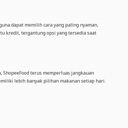
na dapat memilih cara yang paling nyaman,
 kredit, tergantung opsi yang tersedia saat
ia, ShopeeFood terus memperluas jangkauan
liki lebih banyak pilihan makanan setiap hari.