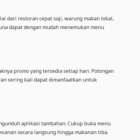
i dari restoran cepat saji, warung makan lokal,
ngguna dapat dengan mudah menemukan menu
nya promo yang tersedia setiap hari. Potongan
ran sering kali dapat dimanfaatkan untuk
mengunduh aplikasi tambahan. Cukup buka menu
pesanan secara langsung hingga makanan tiba.