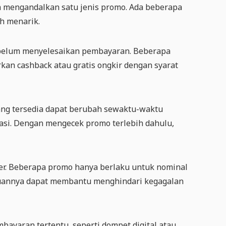
mengandalkan satu jenis promo. Ada beberapa
h menarik.
belum menyelesaikan pembayaran. Beberapa
n cashback atau gratis ongkir dengan syarat
ang tersedia dapat berubah sewaktu-waktu
asi. Dengan mengecek promo terlebih dahulu,
er. Beberapa promo hanya berlaku untuk nominal
ntuannya dapat membantu menghindari kegagalan
yaran tertentu, seperti dompet digital atau