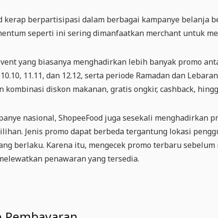
 kerap berpartisipasi dalam berbagai kampanye belanja b
entum seperti ini sering dimanfaatkan merchant untuk 
vent yang biasanya menghadirkan lebih banyak promo anta
, 10.10, 11.11, dan 12.12, serta periode Ramadan dan Leba
kombinasi diskon makanan, gratis ongkir, cashback, hingg
panye nasional, ShopeeFood juga sesekali menghadirkan p
ilihan. Jenis promo dapat berbeda tergantung lokasi pengg
yang berlaku. Karena itu, mengecek promo terbaru sebelu
 melewatkan penawaran yang tersedia.
e Pembayaran