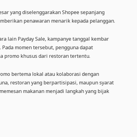
esar yang diselenggarakan Shopee sepanjang
memberikan penawaran menarik kepada pelanggan.
ra lain Payday Sale, kampanye tanggal kembar
ran. Pada momen tersebut, pengguna dapat
a promo khusus dari restoran tertentu.
romo bertema lokal atau kolaborasi dengan
una, restoran yang berpartisipasi, maupun syarat
m memesan makanan menjadi langkah yang bijak