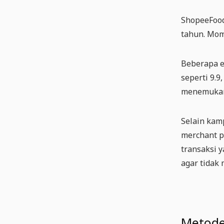
ShopeeFood
tahun. Mom
Beberapa e
seperti 9.9
menemukan 
Selain kam
merchant p
transaksi 
agar tidak
Metod