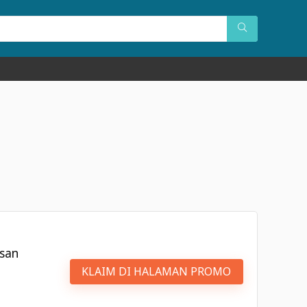
esan
KLAIM DI HALAMAN PROMO