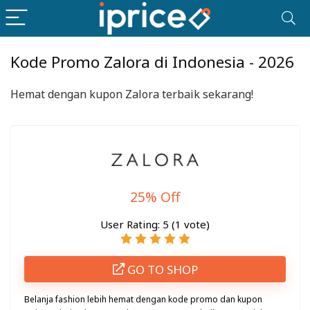
Kode Promo Zalora di Indonesia - 2026
Hemat dengan kupon Zalora terbaik sekarang!
25% Off
User Rating:
5
(
1
vote)
GO TO SHOP
Belanja fashion lebih hemat dengan kode promo dan kupon