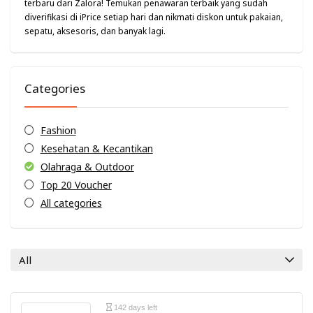
terbaru dari Zalora! Temukan penawaran terbaik yang sudah
diverifikasi di iPrice setiap hari dan nikmati diskon untuk pakaian,
sepatu, aksesoris, dan banyak lagi.
Categories
Fashion
Kesehatan & Kecantikan
Olahraga & Outdoor
Top 20 Voucher
All categories
All
142 days left