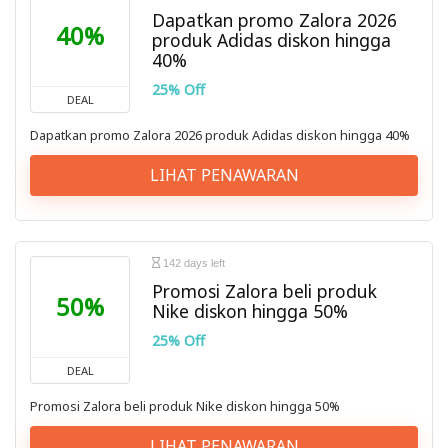
Dapatkan promo Zalora 2026
40%
produk Adidas diskon hingga
40%
25% Off
DEAL
Dapatkan promo Zalora 2026 produk Adidas diskon hingga 40%
LIHAT PENAWARAN
142 days left
Promosi Zalora beli produk
50%
Nike diskon hingga 50%
25% Off
DEAL
Promosi Zalora beli produk Nike diskon hingga 50%
LIHAT PENAWARAN