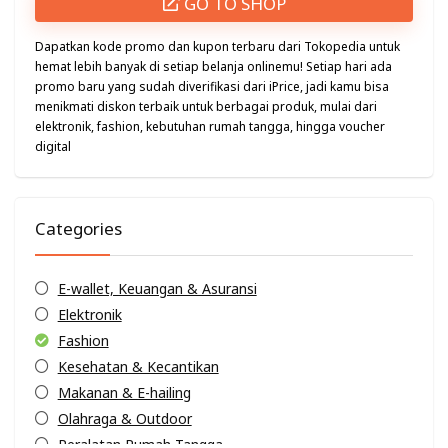
GO TO SHOP
Dapatkan kode promo dan kupon terbaru dari Tokopedia untuk
hemat lebih banyak di setiap belanja onlinemu! Setiap hari ada
promo baru yang sudah diverifikasi dari iPrice, jadi kamu bisa
menikmati diskon terbaik untuk berbagai produk, mulai dari
elektronik, fashion, kebutuhan rumah tangga, hingga voucher
digital
Categories
E-wallet, Keuangan & Asuransi
Elektronik
Fashion
Kesehatan & Kecantikan
Makanan & E-hailing
Olahraga & Outdoor
Peralatan Rumah Tangga